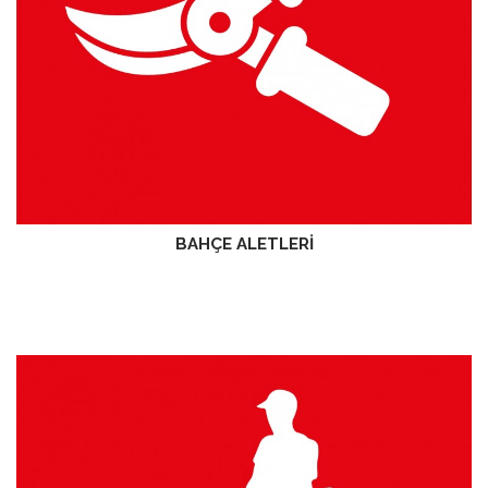
BAHÇE ALETLERİ