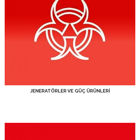
JENERATÖRLER VE GÜÇ ÜRÜNLERİ