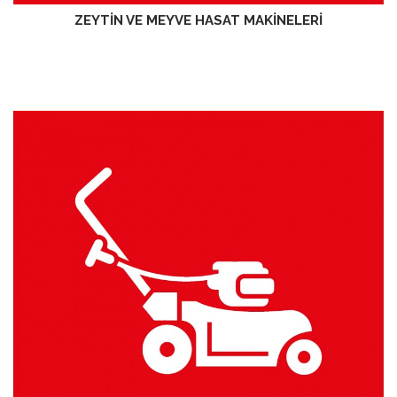
ZEYTİN VE MEYVE HASAT MAKİNELERİ