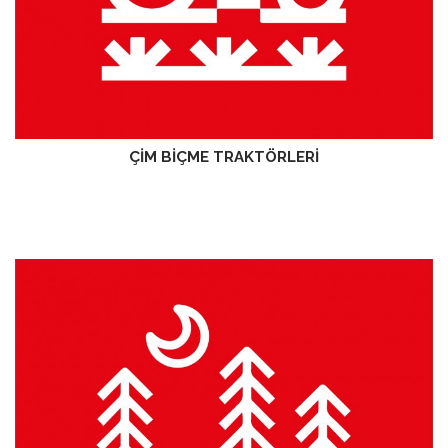
ÇİM BİÇME TRAKTÖRLERİ